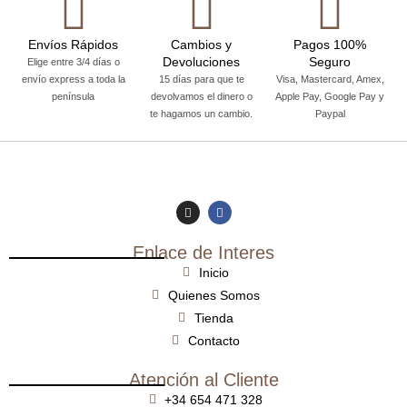
Envíos Rápidos
Cambios y
Pagos 100%
Devoluciones
Seguro
Elige entre 3/4 días o
envío express a toda la
15 días para que te
Visa, Mastercard, Amex,
península
devolvamos el dinero o
Apple Pay, Google Pay y
te hagamos un cambio.
Paypal
Enlace de Interes
Inicio
Quienes Somos
Tienda
Contacto
Atención al Cliente
+34 654 471 328