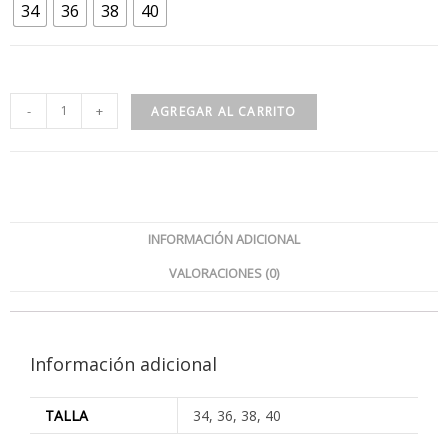
34
36
38
40
-
+
AGREGAR AL CARRITO
INFORMACIÓN ADICIONAL
VALORACIONES (0)
Información adicional
TALLA
34, 36, 38, 40