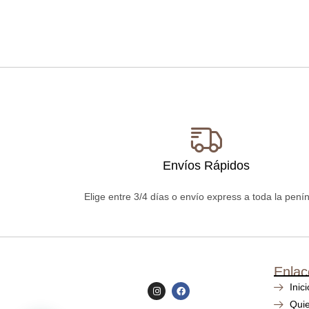
Envíos Rápidos
Elige entre 3/4 días o envío express a toda la pení
Enlac
Inici
Qui