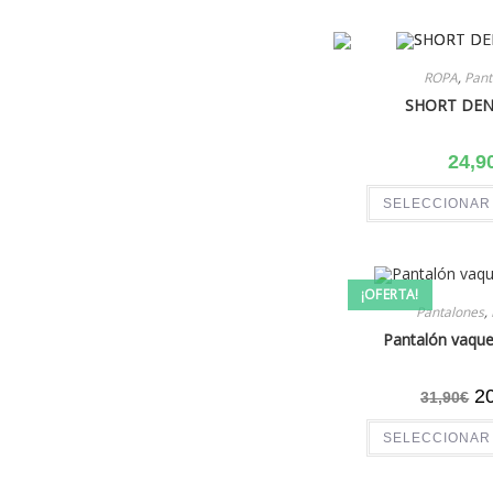
ROPA
,
Pant
SHORT DEN
24,9
SELECCIONAR
¡OFERTA!
Pantalones
,
Pantalón vaque
2
31,90
€
SELECCIONAR