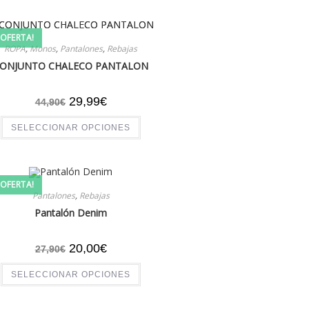
¡OFERTA!
ROPA
,
Monos
,
Pantalones
,
Rebajas
ONJUNTO CHALECO PANTALON
29,99
€
44,90
€
SELECCIONAR OPCIONES
¡OFERTA!
Pantalones
,
Rebajas
Pantalón Denim
20,00
€
27,90
€
SELECCIONAR OPCIONES