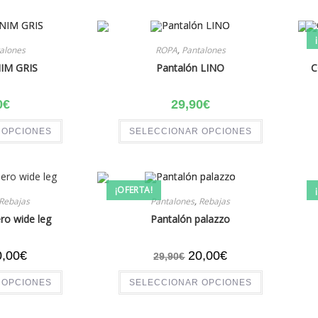
alones
ROPA
,
Pantalones
IM GRIS
Pantalón LINO
C
0
€
29,90
€
 OPCIONES
SELECCIONAR OPCIONES
¡OFERTA!
Rebajas
Pantalones
,
Rebajas
ro wide leg
Pantalón palazzo
0,00
€
20,00
€
29,90
€
 OPCIONES
SELECCIONAR OPCIONES