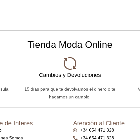
Tienda Moda Online
Cambios y Devoluciones
nsula
15 días para que te devolvamos el dinero o te
V
hagamos un cambio.
e de Interes
Atención al Cliente
o
+34 654 471 328
enes Somos
+34 654 471 328