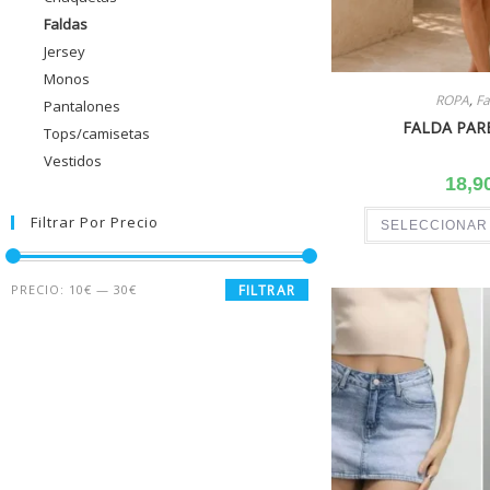
Faldas
Jersey
Monos
ROPA
,
Fa
Pantalones
FALDA PAR
Tops/camisetas
Vestidos
18,9
Filtrar Por Precio
SELECCIONAR
PRECIO:
10€
—
30€
FILTRAR