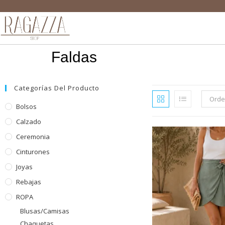
Faldas
Categorías Del Producto
Orde
Bolsos
Calzado
Ceremonia
Cinturones
Joyas
Rebajas
ROPA
Blusas/Camisas
Chaquetas