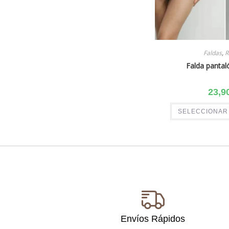
Faldas
,
R
Falda panta
23,9
SELECCIONAR
Envíos Rápidos