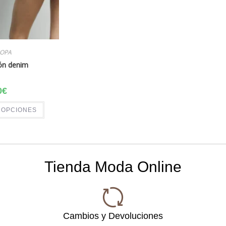
OPA
lón denim
0
€
 OPCIONES
Tienda Moda Online
Cambios y Devoluciones