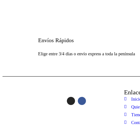
Envíos Rápidos
Elige entre 3/4 días o envío express a toda la península
Enlace
Inici
Quie
Tien
Cont