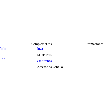
 tu mejor versión.
Complementos
Promociones
Todo
Joyas
Monederos
Todo
Cinturones
Accesorios Cabello