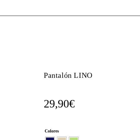
Pantalón LINO
29,90
€
Colores